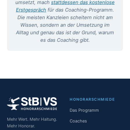
umsetzt, mach
stattdessen das kostenlose
Erstgespräch
für das Coaching-Programm.
Die meisten Kanzleien scheitern nicht am
Wissen, sondern an der Umsetzung im
Alltag und genau das ist der Grund, warum
es das Coaching gibt.
HONORARSCHMIEDE
Das Programm
Mehr Wert. Mehr Haltung.
Coaches
Mehr Honorar.