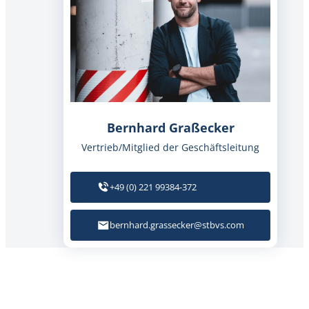
Bernhard Graßecker
Vertrieb/Mitglied der Geschäftsleitung
+49 (0) 221 99384-372
bernhard.grassecker@stbvs.com