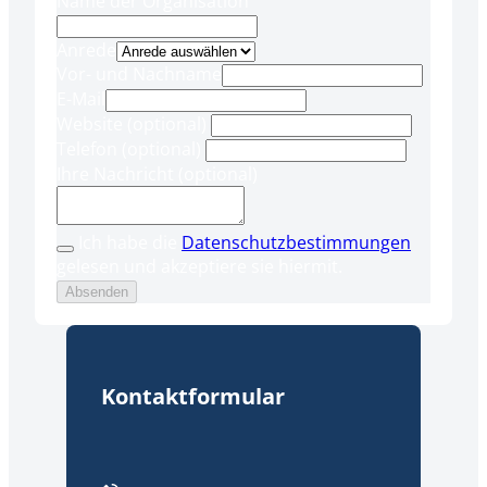
Name der Organisation
Anrede
Vor- und Nachname
E-Mail
Website (optional)
Telefon (optional)
Ihre Nachricht (optional)
Ich habe die
Datenschutzbestimmungen
gelesen und akzeptiere sie hiermit.
Absenden
Kontaktformular