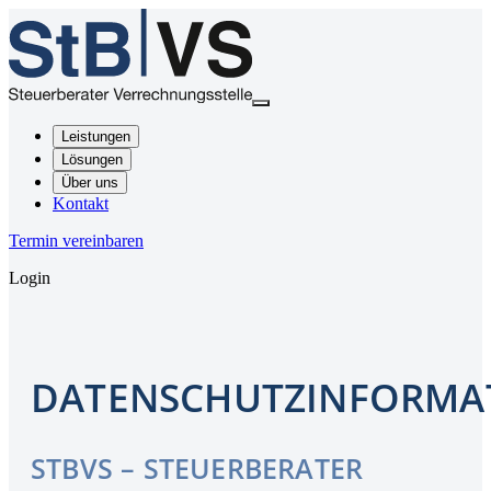
Leistungen
Lösungen
Über uns
Kontakt
Termin vereinbaren
Login
DATENSCHUTZINFORMA
STBVS – STEUERBERATER