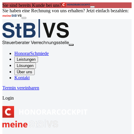
Sie sind bereits Kunde bei uns?
Sie haben eine Rechnung von uns erhalten? Jetzt einfach bezahlen:
HonorarSchmiede
Leistungen
Lösungen
Über uns
Kontakt
Termin vereinbaren
Login