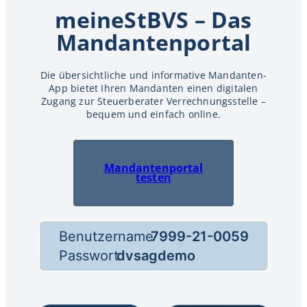
meineStBVS – Das
Mandantenportal
Die übersichtliche und informative Mandanten-
App bietet Ihren Mandanten einen digitalen
Zugang zur Steuerberater Verrechnungsstelle –
bequem und einfach online.
Mandantenportal
testen
Benutzername
7999-21-0059
Passwort
dvsagdemo