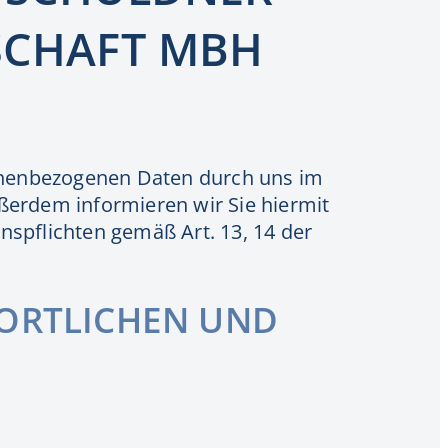
SCHAFT MBH
rsonenbezogenen Daten durch uns im
erdem informieren wir Sie hiermit
nspflichten gemäß Art. 13, 14 der
ORTLICHEN UND