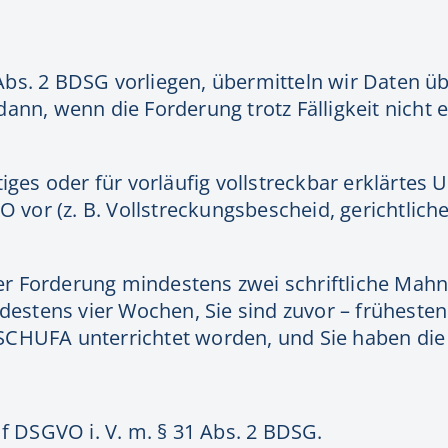
Abs. 2 BDSG vorliegen, übermitteln wir Daten 
ann, wenn die Forderung trotz Fälligkeit nicht 
iges oder für vorläufig vollstreckbar erklärtes Ur
O vor (z. B. Vollstreckungsbescheid, gerichtliche
t der Forderung mindestens zwei schriftliche Mah
stens vier Wochen, Sie sind zuvor – frühesten
SCHUFA unterrichtet worden, und Sie haben die 
 f DSGVO i. V. m. § 31 Abs. 2 BDSG.