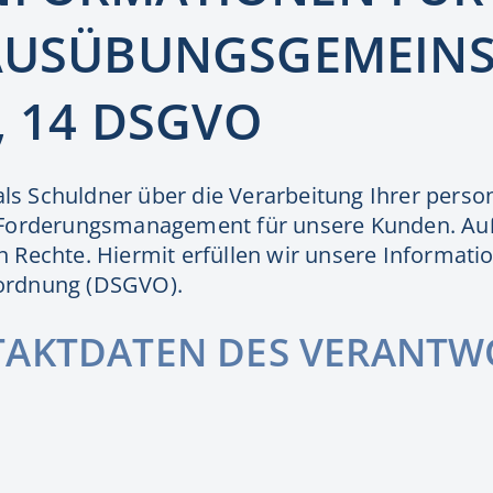
SAUSÜBUNGSGEMEIN
, 14 DSGVO
e als Schuldner über die Verarbeitung Ihrer pe
 Forderungsmanagement für unsere Kunden. Auß
Rechte. Hiermit erfüllen wir unsere Informatio
ordnung (DSGVO).
TAKTDATEN DES VERANTW