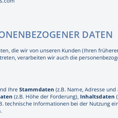
vs.com
RSONENBEZOGENER DATEN
en, die wir von unseren Kunden (Ihren frühere
 treten, verarbeiten wir auch die personenbezog
ind Ihre
Stammdaten
(z.B. Name, Adresse und
daten
(z.B. Höhe der Forderung),
Inhaltsdaten
.B. technische Informationen bei der Nutzung e
.