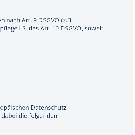
n nach Art. 9 DSGVO (z.B.
pflege i.S. des Art. 10 DSGVO, soweit
ropäischen Datenschutz-
dabei die folgenden