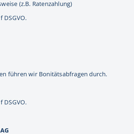
weise (z.B. Ratenzahlung)
. f DSGVO.
en führen wir Bonitätsabfragen durch.
. f DSGVO.
 AG