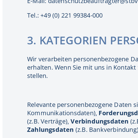
E-Mail:
datenschutzbeauftragter@stb
Tel.: +49 (0) 221 99384-000
3. KATEGORIEN PE
Wir verarbeiten personenbezogene Dat
erhalten. Wenn Sie mit uns in Kontakt
stellen.
Relevante personenbezogene Daten s
Kommunikationsdaten),
Forderungs
(z.B. Verträge),
Verbindungsdaten
(z
Zahlungsdaten
(z.B. Bankverbindung)