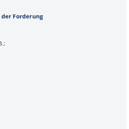
 der Forderung
.: