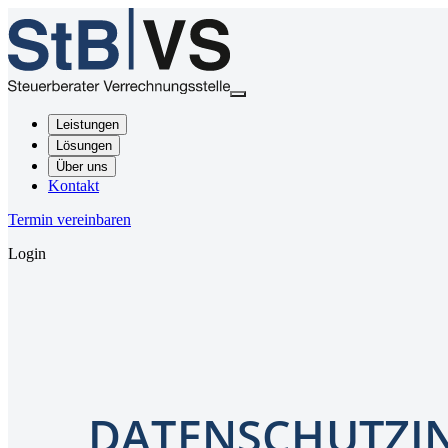
Leistungen
Lösungen
Über uns
Kontakt
Termin vereinbaren
Login
DATENSCHUTZI