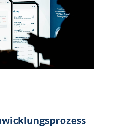
bwicklungsprozess