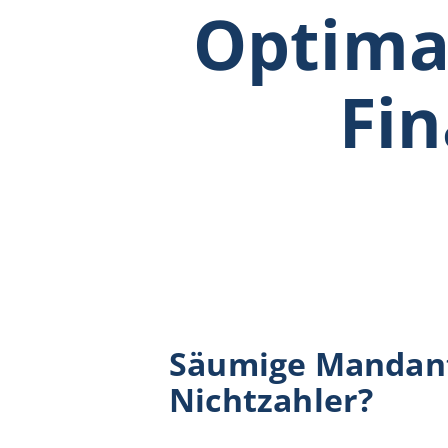
Optimal
Fin
Säumige Mandant
Nichtzahler?