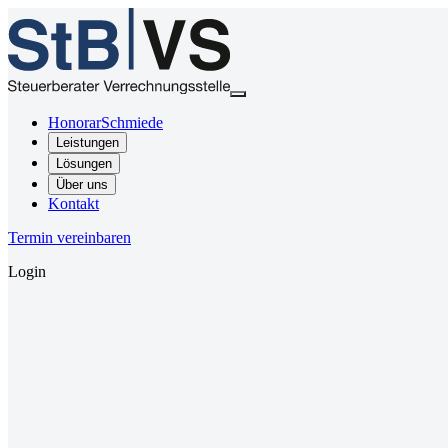
HonorarSchmiede
Leistungen
Lösungen
Über uns
Kontakt
Termin vereinbaren
Login