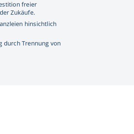
tition freier
 oder Zukäufe.
anzleien hinsichtlich
g durch Trennung von