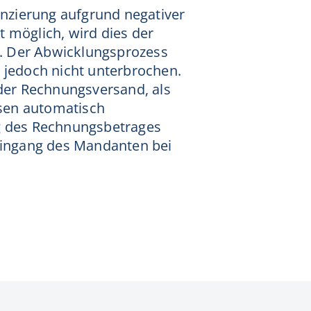
anzierung aufgrund negativer
 möglich, wird dies der
lt. Der Abwicklungsprozess
 jedoch nicht unterbrochen.
 der Rechnungsversand, als
sen automatisch
g des Rechnungsbetrages
eingang des Mandanten bei