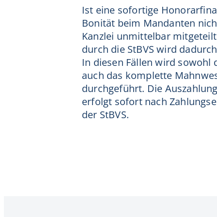
Ist eine sofortige Honorarfin
Bonität beim Mandanten nicht
Kanzlei unmittelbar mitgetei
durch die StBVS wird dadurch
In diesen Fällen wird sowohl
auch das komplette Mahnwe
durchgeführt. Die Auszahlun
erfolgt sofort nach Zahlungs
der StBVS.