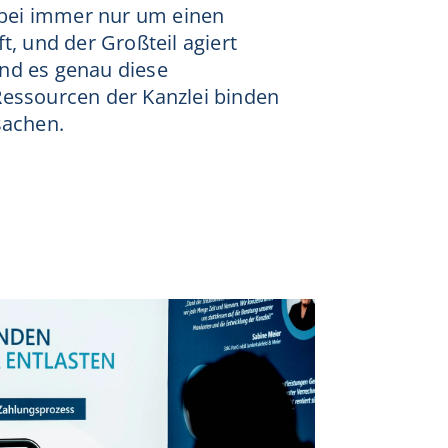
erbei immer nur um einen
t, und der Großteil agiert
nd es genau diese
Ressourcen der Kanzlei binden
sachen.