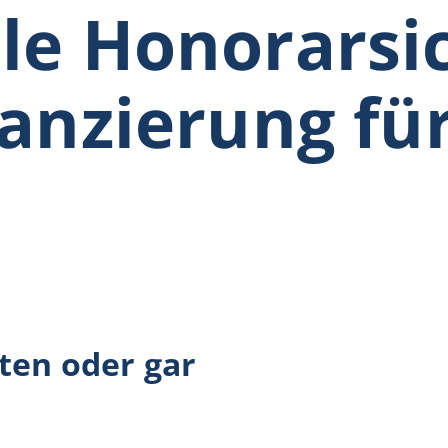
e Honorarsic
anzierung für
en oder gar