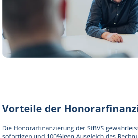
Vorteile der Honorarfinanz
Die Honorarfinanzierung der StBVS gewährleis
sofortigen und 100%igen Ausgleich des Rechn