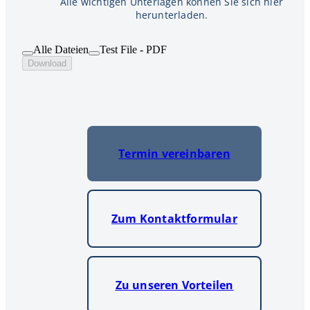
Alle wichtigen Unterlagen können Sie sich hier
herunterladen.
Alle Dateien
Test File - PDF
Download
Termin vereinbaren
Zum Kontaktformular
Zu unseren Vorteilen