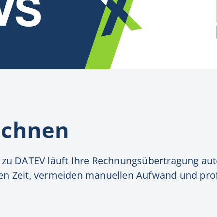
echnen
 zu DATEV läuft Ihre Rechnungsübertragung au
aren Zeit, vermeiden manuellen Aufwand und prof
.