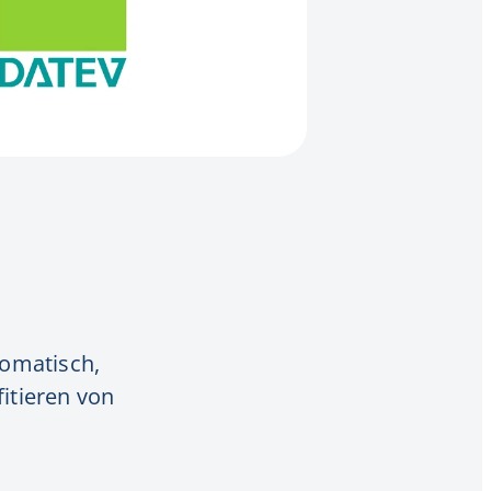
tomatisch,
itieren von