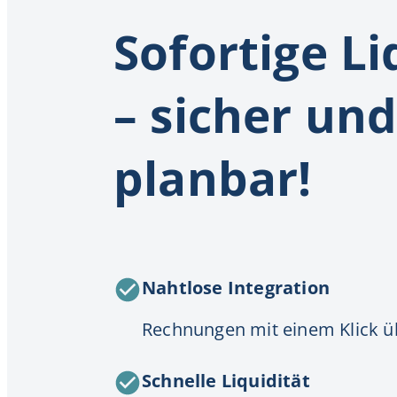
Sofortige Li
– sicher un
planbar!
Nahtlose Integration
Rechnungen mit einem Klick ü
Schnelle Liquidität