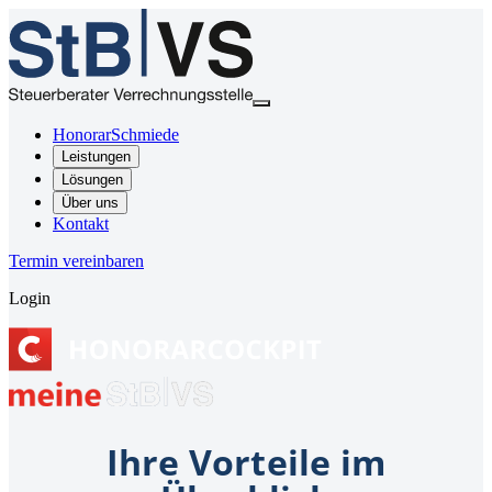
HonorarSchmiede
Leistungen
Lösungen
Über uns
Kontakt
Termin vereinbaren
Login
Ihre Vorteile im